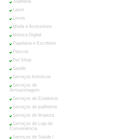
Joalheria
Lazer
Livros
Moda e Acessórios
Música Digital
Papelaria e Escritório
Páscoa
Pet Shop
Saúde
Serviços Artísticos
Serviços de
Armazenagem
Serviços de Estaleiros
Serviços de joalheiros
Serviços de limpeza
Serviços de Loja de
Conveniência
Serviços de Saúde /