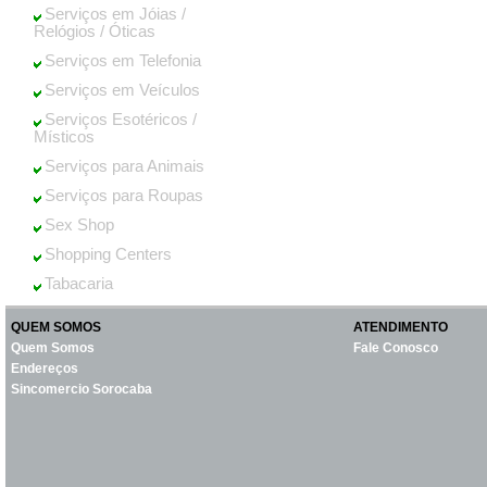
Serviços em Jóias /
Relógios / Óticas
Serviços em Telefonia
Serviços em Veículos
Serviços Esotéricos /
Místicos
Serviços para Animais
Serviços para Roupas
Sex Shop
Shopping Centers
Tabacaria
QUEM SOMOS
ATENDIMENTO
Quem Somos
Fale Conosco
Endereços
Sincomercio Sorocaba