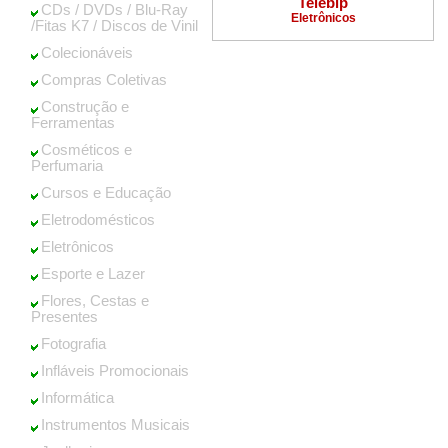
Telebip
CDs / DVDs / Blu-Ray
Eletrônicos
/Fitas K7 / Discos de Vinil
Colecionáveis
Compras Coletivas
Construção e
Ferramentas
Cosméticos e
Perfumaria
Cursos e Educação
Eletrodomésticos
Eletrônicos
Esporte e Lazer
Flores, Cestas e
Presentes
Fotografia
Infláveis Promocionais
Informática
Instrumentos Musicais