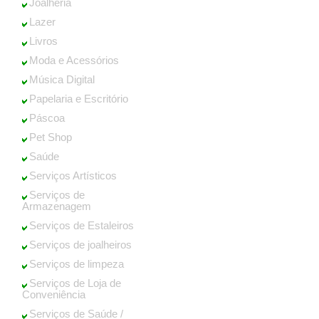
Joalheria
Lazer
Livros
Moda e Acessórios
Música Digital
Papelaria e Escritório
Páscoa
Pet Shop
Saúde
Serviços Artísticos
Serviços de
Armazenagem
Serviços de Estaleiros
Serviços de joalheiros
Serviços de limpeza
Serviços de Loja de
Conveniência
Serviços de Saúde /