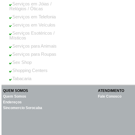
Serviços em Jóias /
Relógios / Óticas
Serviços em Telefonia
Serviços em Veículos
Serviços Esotéricos /
Místicos
Serviços para Animais
Serviços para Roupas
Sex Shop
Shopping Centers
Tabacaria
QUEM SOMOS
ATENDIMENTO
Quem Somos
Fale Conosco
Endereços
Sincomercio Sorocaba