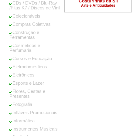
Costurinhas da Sil
CDs / DVDs / Blu-Ray
Arte e Antiguidades
/Fitas K7 / Discos de Vinil
Colecionáveis
Compras Coletivas
Construção e
Ferramentas
Cosméticos e
Perfumaria
Cursos e Educação
Eletrodomésticos
Eletrônicos
Esporte e Lazer
Flores, Cestas e
Presentes
Fotografia
Infláveis Promocionais
Informática
Instrumentos Musicais