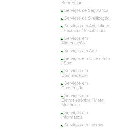
Bem Estar
Serviços de Segurança
Serviços de Sinalização
Serviços em Agricultura
/ Pecuária / Piscicultura
Serviços em
Alimentação
Serviços em Arte
Serviços em Cine / Foto
/ Som
Serviços em
Comunicação
Serviços em
Construção
Serviços em
Eletroeletrônica / Metal
Mecânica
Serviços em
Informática
Serviços em Internet