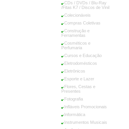
CDs / DVDs / Blu-Ray
/Fitas K7 / Discos de Vinil
Colecionáveis
Compras Coletivas
Construção e
Ferramentas
Cosméticos e
Perfumaria
Cursos e Educação
Eletrodomésticos
Eletrônicos
Esporte e Lazer
Flores, Cestas e
Presentes
Fotografia
Infláveis Promocionais
Informática
Instrumentos Musicais