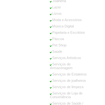
Joalheria
Lazer
Livros
Moda e Acessórios
Música Digital
Papelaria e Escritório
Páscoa
Pet Shop
Saúde
Serviços Artísticos
Serviços de
Armazenagem
Serviços de Estaleiros
Serviços de joalheiros
Serviços de limpeza
Serviços de Loja de
Conveniência
Serviços de Saúde /