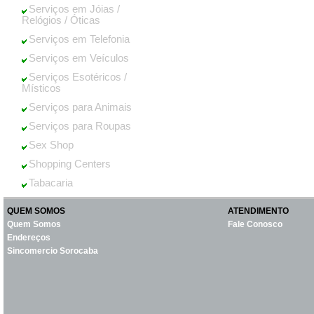
Serviços em Jóias /
Relógios / Óticas
Serviços em Telefonia
Serviços em Veículos
Serviços Esotéricos /
Místicos
Serviços para Animais
Serviços para Roupas
Sex Shop
Shopping Centers
Tabacaria
QUEM SOMOS
ATENDIMENTO
Quem Somos
Fale Conosco
Endereços
Sincomercio Sorocaba