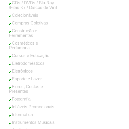
CDs / DVDs / Blu-Ray
/Fitas K7 / Discos de Vinil
Colecionáveis
Compras Coletivas
Construção e
Ferramentas
Cosméticos e
Perfumaria
Cursos e Educação
Eletrodomésticos
Eletrônicos
Esporte e Lazer
Flores, Cestas e
Presentes
Fotografia
Infláveis Promocionais
Informática
Instrumentos Musicais