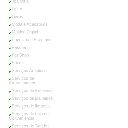
Joalheria
Lazer
Livros
Moda e Acessórios
Música Digital
Papelaria e Escritório
Páscoa
Pet Shop
Saúde
Serviços Artísticos
Serviços de
Armazenagem
Serviços de Estaleiros
Serviços de joalheiros
Serviços de limpeza
Serviços de Loja de
Conveniência
Serviços de Saúde /